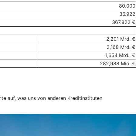
80.000
36.922
367.822 €
2,201 Mrd. €
2,168 Mrd. €
1,654 Mrd.. €
282,988 Mio. €
rte auf, was uns von anderen Kreditinstituten