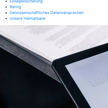
Einlagensicherung
Rating
Genossenschaftliches Datenversprechen
Unsere Heimatbank