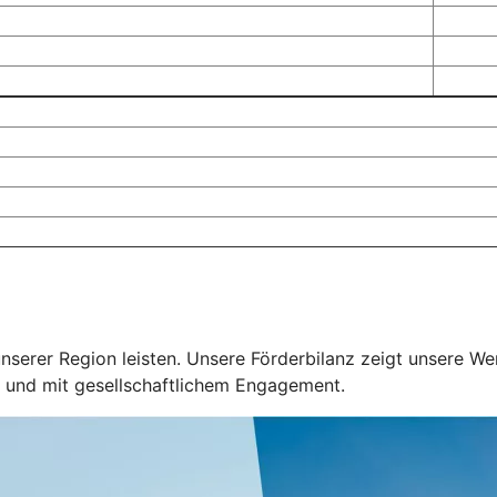
unserer Region leisten. Unsere Förderbilanz zeigt unsere We
ig und mit gesellschaftlichem Engagement.