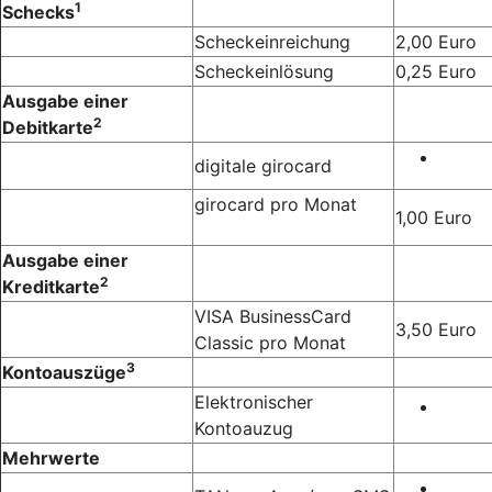
1
Schecks
Scheckeinreichung
2,00 Euro
Scheckeinlösung
0,25 Euro
Ausgabe einer
2
Debitkarte
digitale girocard
girocard pro Monat
1,00 Euro
Ausgabe einer
2
Kreditkarte
VISA BusinessCard
3,50 Euro
Classic pro Monat
3
Kontoauszüge
Elektronischer
Kontoauzug
Mehrwerte