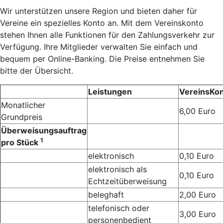
Wir unterstützen unsere Region und bieten daher für
Vereine ein spezielles Konto an. Mit dem Vereinskonto
stehen Ihnen alle Funktionen für den Zahlungsverkehr zur
Verfügung. Ihre Mitglieder verwalten Sie einfach und
bequem per Online-Banking. Die Preise entnehmen Sie
bitte der Übersicht.
Leistungen
VereinsKo
Monatlicher
6,00 Euro
Grundpreis
Überweisungsauftrag
1
pro Stück
elektronisch
0,10 Euro
elektronisch als
0,10 Euro
Echtzeitüberweisung
beleghaft
2,00 Euro
telefonisch oder
3,00 Euro
personenbedient