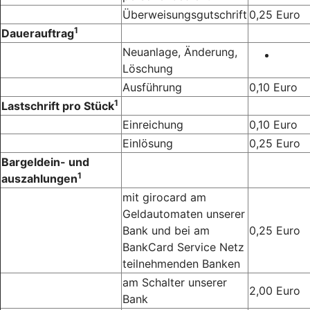
Überweisungsgutschrift
0,25 Euro
1
Dauerauftrag
Neuanlage, Änderung,
Löschung
Ausführung
0,10 Euro
1
Lastschrift pro Stück
Einreichung
0,10 Euro
Einlösung
0,25 Euro
Bargeldein- und
1
auszahlungen
mit girocard am
Geldautomaten unserer
Bank und bei am
0,25 Euro
BankCard Service Netz
teilnehmenden Banken
am Schalter unserer
2,00 Euro
Bank