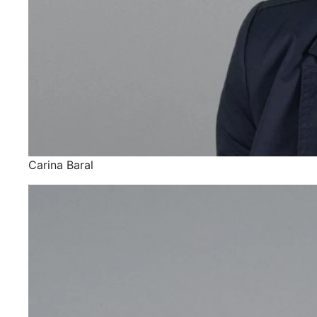
Carina Baral