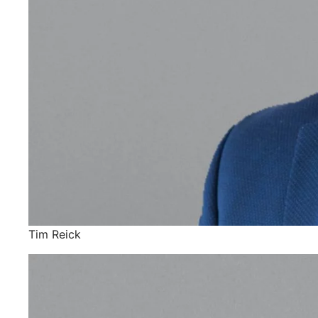
Tim Reick