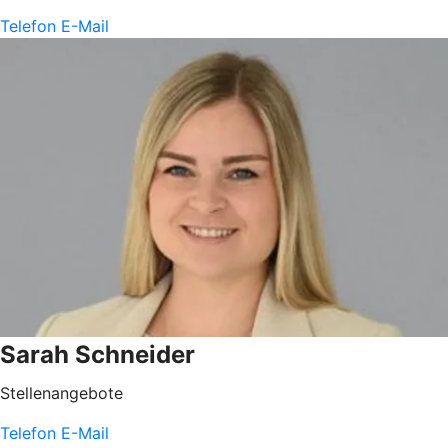
Telefon
E-Mail
Sarah Schneider
Stellenangebote
Telefon
E-Mail