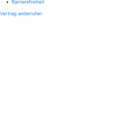
Barrierefreiheit
Vertrag widerrufen