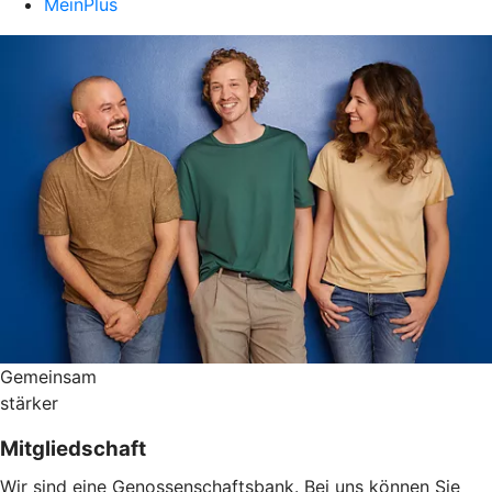
MeinPlus
Gemeinsam
stärker
Mitgliedschaft
Wir sind eine Genossenschaftsbank. Bei uns können Sie