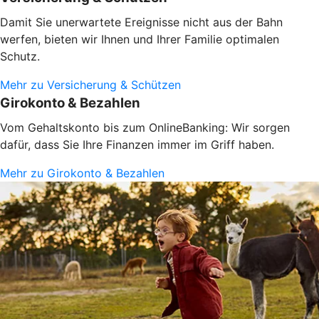
Damit Sie unerwartete Ereignisse nicht aus der Bahn
werfen, bieten wir Ihnen und Ihrer Familie optimalen
Schutz.
Mehr zu Versicherung & Schützen
Girokonto & Bezahlen
Vom Gehaltskonto bis zum OnlineBanking: Wir sorgen
dafür, dass Sie Ihre Finanzen immer im Griff haben.
Mehr zu Girokonto & Bezahlen