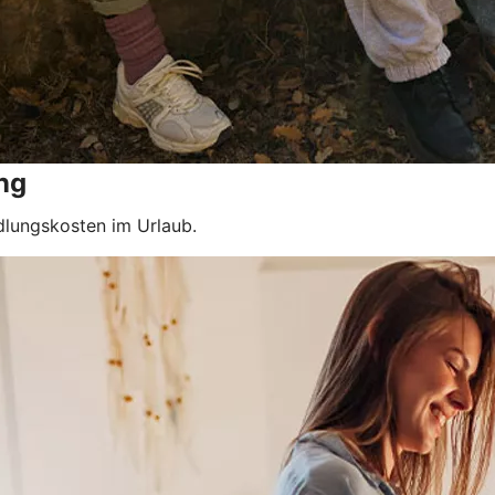
ng
dlungskosten im Urlaub.