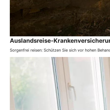
Auslandsreise-Krankenversicheru
Sorgenfrei reisen: Schützen Sie sich vor hohen Behan