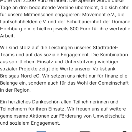
Höhe von 2.400 Euro erradelt. Die Spende wurde dieser
Tage an drei bedeutende Vereine überreicht, die sich sehr
für unsere Mitmenschen engagieren: Movement e.V., die
Laufschuhhelden e.V. und der Schulbauernhof der Domäne
Hochburg e.V. erhielten jeweils 800 Euro für ihre wertvolle
Arbeit.
Wir sind stolz auf die Leistungen unseres Stadtradel-
Teams und auf das soziale Engagement. Die Kombination
aus sportlichem Einsatz und Unterstützung wichtiger
sozialer Projekte zeigt die Werte unserer Volksbank
Breisgau Nord eG. Wir setzen uns nicht nur für finanzielle
Belange ein, sondern auch für das Wohl der Gemeinschaft
in der Region.
Ein herzliches Dankeschön allen Teilnehmerinnen und
Teilnehmern für ihren Einsatz. Wir freuen uns auf weitere
gemeinsame Aktionen zur Förderung von Umweltschutz
und sozialem Engagement.