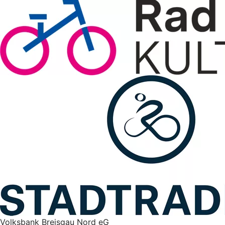
Volksbank Breisgau Nord eG