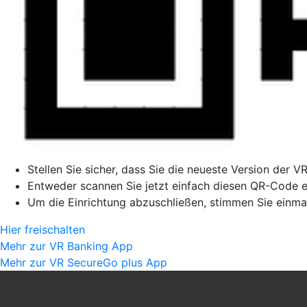
Stellen Sie sicher, dass Sie die neueste Version der V
Entweder scannen Sie jetzt einfach diesen QR-Code ei
Um die Einrichtung abzuschließen, stimmen Sie einmal
Hier freischalten
Mehr zur VR Banking App
Mehr zur VR SecureGo plus App