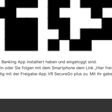
R Banking App installiert haben und eingeloggt sind.
n oder Sie folgen mit dem Smartphone dem Link „Hier freis
ig mit der Freigabe-App VR SecureGo plus zu. Mit ihr gebe