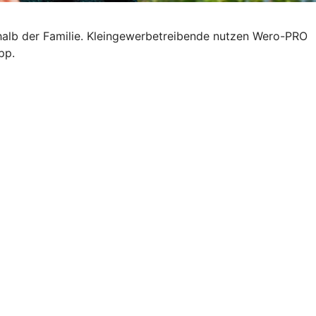
halb der Familie. Kleingewerbetreibende nutzen Wero-PRO
pp.