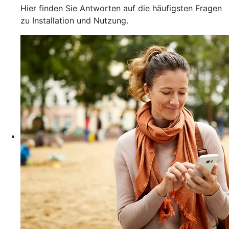
Hier finden Sie Antworten auf die häufigsten Fragen
zu Installation und Nutzung.