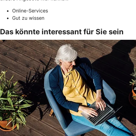
Online-Services
Gut zu wissen
Das könnte interessant für Sie sein