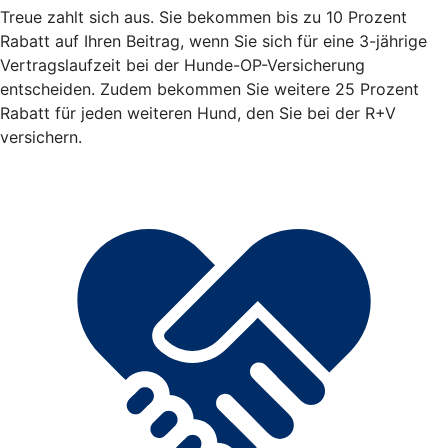
Treue zahlt sich aus. Sie bekommen bis zu 10 Prozent
Rabatt auf Ihren Beitrag, wenn Sie sich für eine 3-jährige
Vertragslaufzeit bei der Hunde-OP-Versicherung
entscheiden. Zudem bekommen Sie weitere 25 Prozent
Rabatt für jeden weiteren Hund, den Sie bei der R+V
versichern.