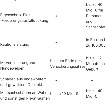
bis zu 40
Mio. € für
Eigenschutz Plus
Personen-
(Forderungsausfalldeckung)
und
Sachschä
in Europa 
Kautionsleistung
zu 100.00
bis zu 12
bis zum Ende des
Mitversicherung von
Monate na
Versicherungsjahres
Hundewelpen
Geburt
Schäden aus ungewolltem
und gewolltem Deckakt
bis zu 40
Mietsachschäden an Wohn-
bis zu 10 Mio. €
Mio. €
und sonstigen Privaträumen