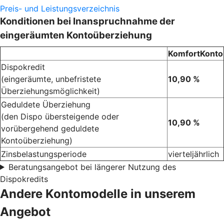
Preis- und Leistungsverzeichnis
Konditionen bei Inanspruchnahme der
eingeräumten Kontoüberziehung
KomfortKonto
Dispokredit
(eingeräumte, unbefristete
10,90 %
Überziehungsmöglichkeit)
Geduldete Überziehung
(den Dispo übersteigende oder
10,90 %
vorübergehend geduldete
Kontoüberziehung)
Zinsbelastungsperiode
vierteljährlich
Beratungsangebot bei längerer Nutzung des
Dispokredits
Andere Kontomodelle in unserem
Angebot