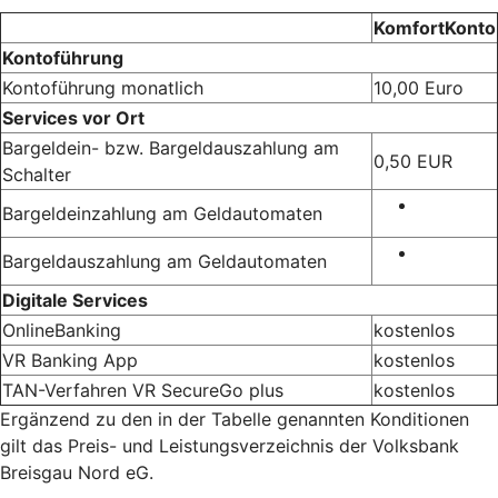
KomfortKonto
Kontoführung
Kontoführung monatlich
10,00 Euro
Services vor Ort
Bargeldein- bzw. Bargeldauszahlung am
0,50 EUR
Schalter
Bargeldeinzahlung am Geldautomaten
Bargeldauszahlung am Geldautomaten
Digitale Services
OnlineBanking
kostenlos
VR Banking App
kostenlos
TAN-Verfahren VR SecureGo plus
kostenlos
Ergänzend zu den in der Tabelle genannten Konditionen
gilt das Preis- und Leistungsverzeichnis der Volksbank
Breisgau Nord eG.