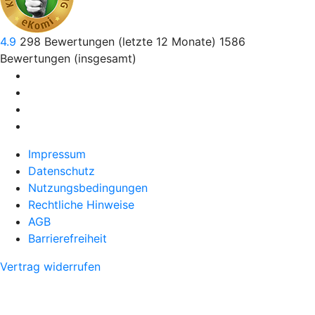
4.9
298
Bewertungen (letzte 12 Monate)
1586
Bewertungen (insgesamt)
Impressum
Datenschutz
Nutzungsbedingungen
Rechtliche Hinweise
AGB
Barrierefreiheit
Vertrag widerrufen