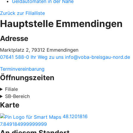
Geldautomaten in der Nähe
Zurück zur Filialliste
Hauptstelle Emmendingen
Adresse
Marktplatz 2, 79312 Emmendingen
07641 588-0
Ihr Weg zu uns
info@voba-breisgau-nord.de
Terminvereinbarung
Öffnungszeiten
Filiale
SB-Bereich
Karte
48.1201816
7.849184999999999
An diesem Standort