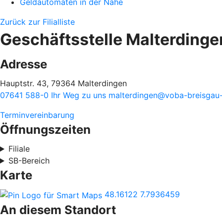
Geldautomaten in der Nähe
Zurück zur Filialliste
Geschäftsstelle Malterdinge
Adresse
Hauptstr. 43, 79364 Malterdingen
07641 588-0
Ihr Weg zu uns
malterdingen@voba-breisgau
Terminvereinbarung
Öffnungszeiten
Filiale
SB-Bereich
Karte
48.16122
7.7936459
An diesem Standort