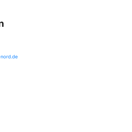
n
-nord.de