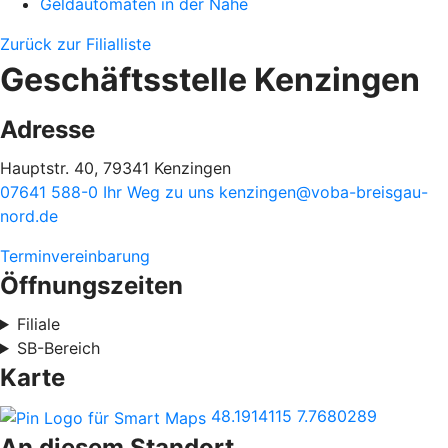
Geldautomaten in der Nähe
Zurück zur Filialliste
Geschäftsstelle Kenzingen
Adresse
Hauptstr. 40, 79341 Kenzingen
07641 588-0
Ihr Weg zu uns
kenzingen@voba-breisgau-
nord.de
Terminvereinbarung
Öffnungszeiten
Filiale
SB-Bereich
Karte
48.1914115
7.7680289
An diesem Standort