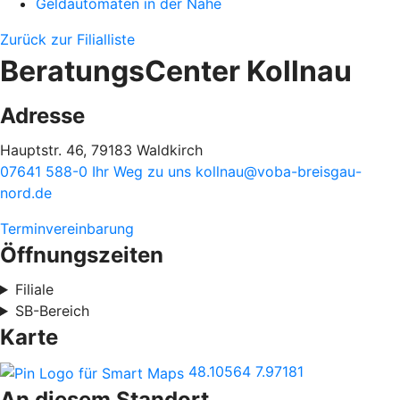
Geldautomaten in der Nähe
Zurück zur Filialliste
BeratungsCenter Kollnau
Adresse
Hauptstr. 46, 79183 Waldkirch
07641 588-0
Ihr Weg zu uns
kollnau@voba-breisgau-
nord.de
Terminvereinbarung
Öffnungszeiten
Filiale
SB-Bereich
Karte
48.10564
7.97181
An diesem Standort