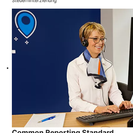
Steuerhinterziehung
Common Reporting Standard