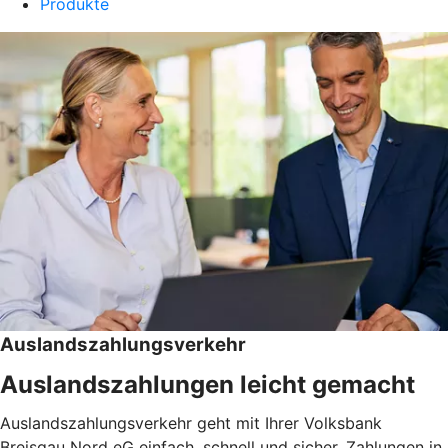
Produkte
Auslandszahlungsverkehr
Auslandszahlungen leicht gemacht
Auslandszahlungsverkehr geht mit Ihrer Volksbank
Breisgau Nord eG einfach, schnell und sicher. Zahlungen in