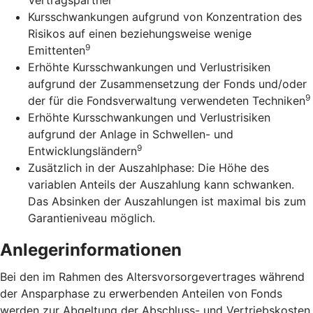
Kursschwankungen aufgrund von Konzentration des
Risikos auf einen beziehungsweise wenige
9
Emittenten
Erhöhte Kursschwankungen und Verlustrisiken
aufgrund der Zusammensetzung der Fonds und/oder
9
der für die Fondsverwaltung verwendeten Techniken
Erhöhte Kursschwankungen und Verlustrisiken
aufgrund der Anlage in Schwellen- und
9
Entwicklungsländern
Zusätzlich in der Auszahlphase: Die Höhe des
variablen Anteils der Auszahlung kann schwanken.
Das Absinken der Auszahlungen ist maximal bis zum
Garantieniveau möglich.
Anlegerinformationen
Bei den im Rahmen des Altersvorsorgevertrages während
der Ansparphase zu erwerbenden Anteilen von Fonds
werden zur Abgeltung der Abschluss- und Vertriebskosten