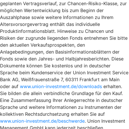
geplanten Vertragsverlauf, zur Chancen-Risiko-Klasse, zur
möglichen Wertentwicklung bis zum Beginn der
Auszahlphase sowie weitere Informationen zu Ihrem
Altersvorsorgevertrag enthält das individuelle
Produktinformationsblatt. Hinweise zu Chancen und
Risiken der zugrunde liegenden Fonds entnehmen Sie bitte
den aktuellen Verkaufsprospekten, den
Anlagebedingungen, den Basisinformationsblättern der
Fonds sowie den Jahres- und Halbjahresberichten. Diese
Dokumente können Sie kostenlos und in deutscher
Sprache beim Kundenservice der Union Investment Service
Bank AG, Weißfrauenstraße 7, 60311 Frankfurt am Main
oder auf
www.union-investment.de/downloads
erhalten.
Sie bilden die allein verbindliche Grundlage für den Kauf.
Eine Zusammenfassung Ihrer Anlegerrechte in deutscher
Sprache und weitere Informationen zu Instrumenten der
kollektiven Rechtsdurchsetzung erhalten Sie auf
www.union-investment.de/beschwerde
. Union Investment
Management GmbH kann jederzeit beschließen,