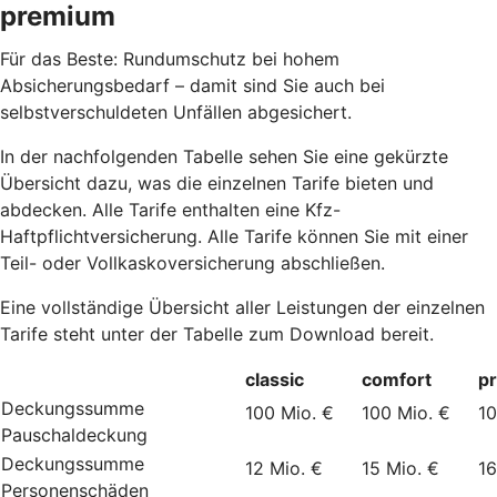
premium
Für das Beste: Rundumschutz bei hohem
Absicherungsbedarf – damit sind Sie auch bei
selbstverschuldeten Unfällen abgesichert.
In der nachfolgenden Tabelle sehen Sie eine gekürzte
Übersicht dazu, was die einzelnen Tarife bieten und
abdecken. Alle Tarife enthalten eine Kfz-
Haftpflichtversicherung. Alle Tarife können Sie mit einer
Teil- oder Vollkaskoversicherung abschließen.
Eine vollständige Übersicht aller Leistungen der einzelnen
Tarife steht unter der Tabelle zum Download bereit.
classic
comfort
p
Deckungssumme
100 Mio. €
100 Mio. €
10
Pauschaldeckung
Deckungssumme
12 Mio. €
15 Mio. €
16
Personenschäden