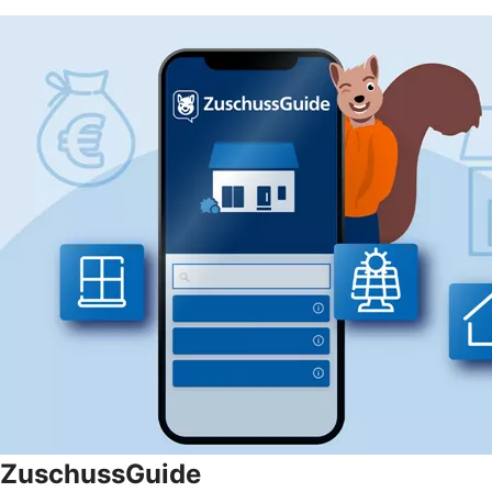
ZuschussGuide