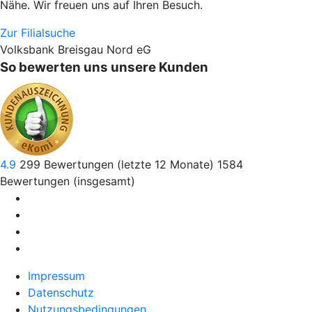
Nähe. Wir freuen uns auf Ihren Besuch.
Zur Filialsuche
Volksbank Breisgau Nord eG
So bewerten uns unsere Kunden
4.9
299
Bewertungen (letzte 12 Monate)
1584
Bewertungen (insgesamt)
Impressum
Datenschutz
Nutzungsbedingungen