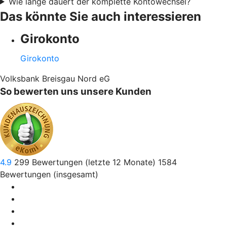
Wie lange dauert der komplette Kontowechsel?
Das könnte Sie auch interessieren
Girokonto
Girokonto
Volksbank Breisgau Nord eG
So bewerten uns unsere Kunden
4.9
299
Bewertungen (letzte 12 Monate)
1584
Bewertungen (insgesamt)