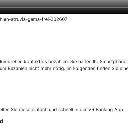
zahlen-atruvia-gema-frei-202607
dumdrehen kontaktlos bezahlen. Sie halten Ihr Smartphone 
um Bezahlen nicht mehr nötig. Im Folgenden finden Sie ein
tellen Sie diese einfach und schnell in der VR Banking App.
rd