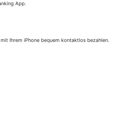
anking App.
ie mit Ihrem iPhone bequem kontaktlos bezahlen.