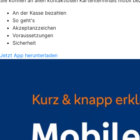
Sie können an allen kontaktlosen Kartenterminals mobil be
An der Kasse bezahlen
So geht's
Akzeptanzzeichen
Voraussetzungen
Sicherheit
Jetzt App herunterladen