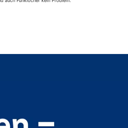
ind auch Funklöcher kein Problem.