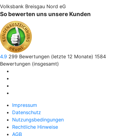
Volksbank Breisgau Nord eG
So bewerten uns unsere Kunden
4.9
299
Bewertungen (letzte 12 Monate)
1584
Bewertungen (insgesamt)
Impressum
Datenschutz
Nutzungsbedingungen
Rechtliche Hinweise
AGB