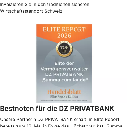
Investieren Sie in den traditionell sicheren
Wirtschaftsstandort Schweiz.
Bestnoten für die DZ PRIVATBANK
Unsere Partnerin DZ PRIVATBANK erhält im Elite Report
bereits zum 12. Mal in Folge das Höchstprädikat „Summa