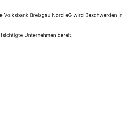
ie Volksbank Breisgau Nord eG wird Beschwerden in
sichtigte Unternehmen bereit.