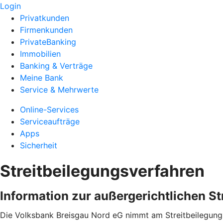
Login
Privatkunden
Firmenkunden
PrivateBanking
Immobilien
Banking & Verträge
Meine Bank
Service & Mehrwerte
Online-Services
Serviceaufträge
Apps
Sicherheit
Streitbeilegungsverfahren
Information zur außergerichtlichen S
Die Volksbank Breisgau Nord eG nimmt am Streitbeilegungs