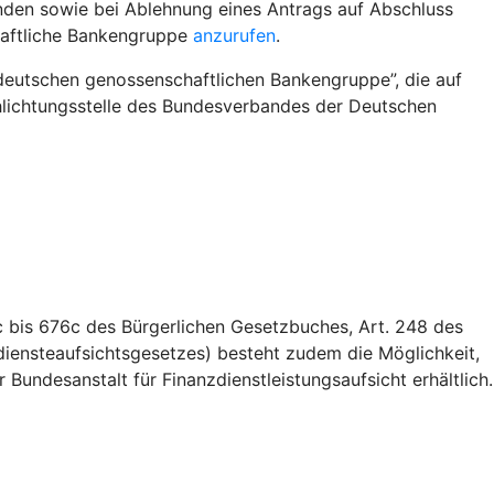
nden sowie bei Ablehnung eines Antrags auf Abschluss
haftliche Bankengruppe
anzurufen
.
deutschen genossenschaftlichen Bankengruppe”, die auf
Schlichtungsstelle des Bundesverbandes der Deutschen
 bis 676c des Bürgerlichen Gesetzbuches, Art. 248 des
iensteaufsichtsgesetzes) besteht zudem die Möglichkeit,
Bundesanstalt für Finanzdienstleistungsaufsicht erhältlich.