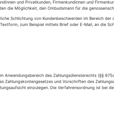
kundinnen und Privatkunden, Firmenkundinnen und Firmenku
nden die Möglichkeit, den Ombudsmann für die genossensc
htliche Schlichtung von Kundenbeschwerden im Bereich der 
 Textform, zum Beispiel mittels Brief oder E-Mail, an die 
dem Anwendungsbereich des Zahlungsdiensterechts (§§ 675c
es Zahlungskontengesetzes und Vorschriften des Zahlungsd
ungsaufsicht einzulegen. Die Verfahrensordnung ist bei der 