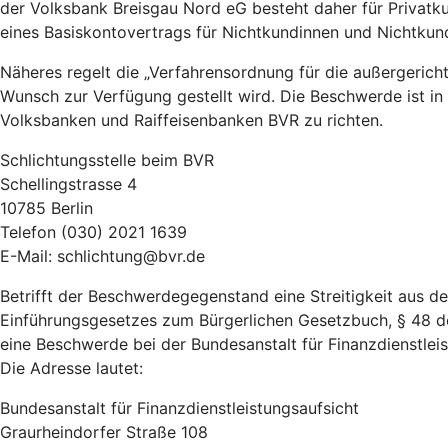
der Volksbank Breisgau Nord eG besteht daher für Privat
eines Basiskontovertrags für Nichtkundinnen und Nichtku
Näheres regelt die „Verfahrensordnung für die außergeric
Wunsch zur Verfügung gestellt wird. Die Beschwerde ist in
Volksbanken und Raiffeisenbanken BVR zu richten.
Schlichtungsstelle beim BVR
Schellingstrasse 4
10785 Berlin
Telefon (030) 2021 1639
E-Mail: schlichtung@bvr.de
Betrifft der Beschwerdegegenstand eine Streitigkeit aus 
Einführungsgesetzes zum Bürgerlichen Gesetzbuch, § 48 d
eine Beschwerde bei der Bundesanstalt für Finanzdienstleist
Die Adresse lautet:
Bundesanstalt für Finanzdienstleistungsaufsicht
Graurheindorfer Straße 108