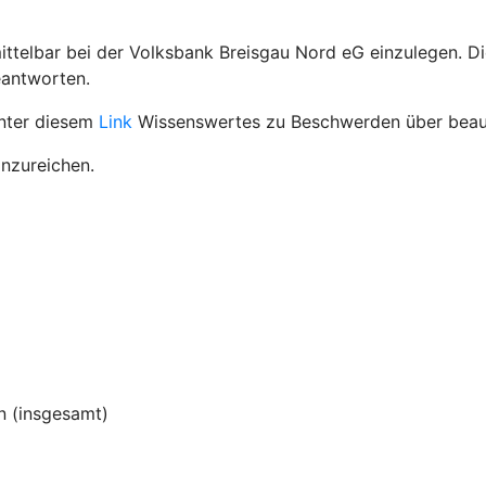
ttelbar bei der Volksbank Breisgau Nord eG einzulegen. D
eantworten.
unter diesem
Link
Wissenswertes zu Beschwerden über beauf
inzureichen.
 (insgesamt)