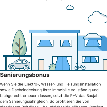
Sanierungsbonus
Wenn Sie die Elektro-, Wasser- und Heizungsinstallation
sowie Dacheindeckung Ihrer Immobilie vollständig und
fachgerecht erneuern lassen, setzt die R+V das Baujahr
dem Sanierungsjahr gleich. So profitieren Sie von
niedrigeren Beiträgen – bei gleichzeitig höherem Komfort.