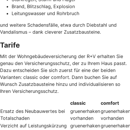
Brand, Blitzschlag, Explosion
Leitungswasser und Rohrbruch
und weitere Schadensfälle, etwa durch Diebstahl und
Vandalismus – dank cleverer Zusatzbausteine
.
Tarife
Mit der Wohngebäudeversicherung der R+V erhalten Sie
genau den Versicherungsschutz, der zu Ihrem Haus passt.
Dazu entscheiden Sie sich zuerst für eine der beiden
Varianten: classic oder comfort. Dann buchen Sie auf
Wunsch Zusatzbausteine hinzu und individualisieren so
Ihren Versicherungsschutz.
classic
comfort
Ersatz des Neubauwertes bei
gruenerhaken
gruenerhake
Totalschaden
vorhanden
vorhanden
Verzicht auf Leistungskürzung
gruenerhaken
gruenerhake