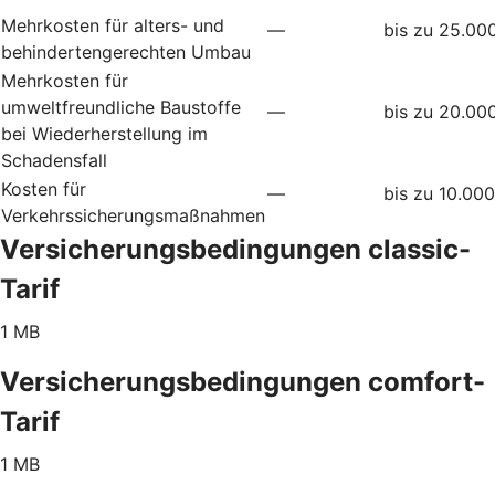
Mehrkosten für alters- und
—
bis zu 25.00
behindertengerechten Umbau
Mehrkosten für
umweltfreundliche Baustoffe
—
bis zu 20.00
bei Wiederherstellung im
Schadensfall
Kosten für
—
bis zu 10.00
Verkehrssicherungsmaßnahmen
Versicherungsbedingungen classic-
Tarif
1 MB
Versicherungsbedingungen comfort-
Tarif
1 MB