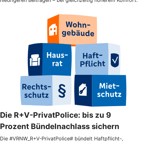
Die R+V-PrivatPolice: bis zu 9
Prozent Bündelnachlass sichern
Die #VRNW_R+V-PrivatPolice# bündelt Haftpflicht-,