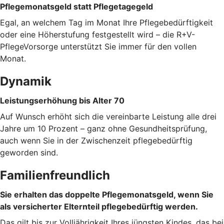
Pflegemonatsgeld statt Pflegetagegeld
Egal, an welchem Tag im Monat Ihre Pflegebedürftigkeit
oder eine Höherstufung festgestellt wird – die R+V-
PflegeVorsorge unterstützt Sie immer für den vollen
Monat.
Dynamik
Leistungserhöhung bis Alter 70
Auf Wunsch erhöht sich die vereinbarte Leistung alle drei
Jahre um 10 Prozent – ganz ohne Gesundheitsprüfung,
auch wenn Sie in der Zwischenzeit pflegebedürftig
geworden sind.
Familienfreundlich
Sie erhalten das doppelte Pflegemonatsgeld, wenn Sie
als versicherter Elternteil pflegebedürftig werden.
Das gilt bis zur Volljährigkeit Ihres jüngsten Kindes, das bei