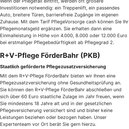
Wenn der Pflegefall eintritt, werden oft größere
Investitionen notwendig: ein Treppenlift, ein passendes
Auto, breitere Türen, barrierefreie Zugänge im eigenen
Zuhause. Mit dem Tarif PflegeVorsorge cash können Sie Ihr
Pflegemonatsgeld ergänzen. Sie erhalten dann eine
Einmalleistung in Höhe von 4.000, 8.000 oder 12.000 Euro
bei erstmaliger Pflegebedürftigkeit ab Pflegegrad 2.
R+V-Pflege FörderBahr (PKB)
Staatlich geförderte Pflegezusatzversicherung
Mit dem R+V-Pflege FörderBahr bieten wir Ihnen eine
Pflegezusatzversicherung ohne Gesundheitsprüfung an.
Sie können den R+V-Pflege FörderBahr abschließen und
sich über 60 Euro staatliche Zulage im Jahr freuen, wenn
Sie mindestens 18 Jahre alt und in der gesetzlichen
Pflegeversicherung versichert sind und bisher keine
Leistungen beziehen oder bezogen haben. Unser
Expertenteam vor Ort berät Sie gern hierzu.