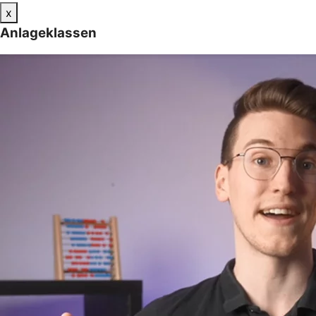
x
Anlageklassen