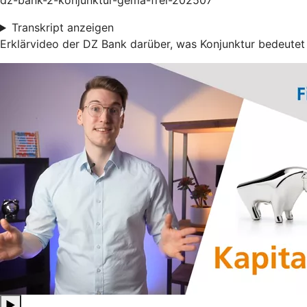
dz-bank-2-konjunktur-gema-frei-202507
Transkript anzeigen
Erklärvideo der DZ Bank darüber, was Konjunktur bedeutet
▶