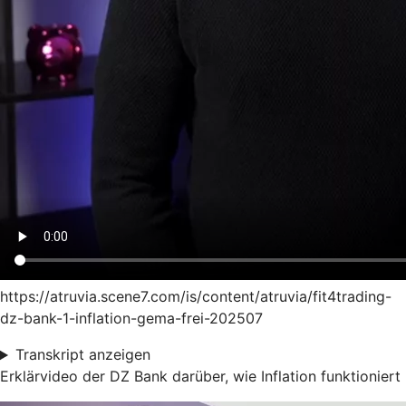
https://atruvia.scene7.com/is/content/atruvia/fit4trading-
dz-bank-1-inflation-gema-frei-202507
Transkript anzeigen
Erklärvideo der DZ Bank darüber, wie Inflation funktioniert