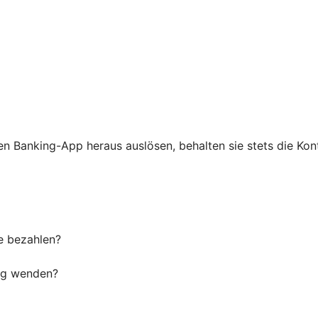
n Banking-App heraus auslösen, behalten sie stets die Kont
e bezahlen?
ung wenden?