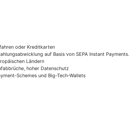
fahren oder Kreditkarten
 Zahlungsabwicklung auf Basis von SEPA Instant Payments.
uropäischen Ländern
ufabbrüche, hoher Datenschutz
Payment-Schemes und Big-Tech-Wallets