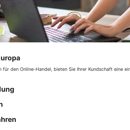
Europa
ür den Online-Handel, bieten Sie Ihrer Kundschaft eine ei
lung
n
ahren