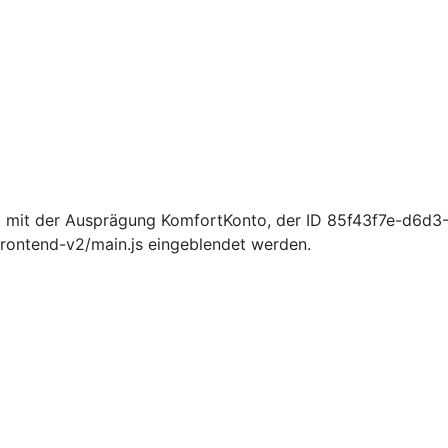
 mit der Ausprägung KomfortKonto, der ID 85f43f7e-d6d3
rontend-v2/main.js eingeblendet werden.