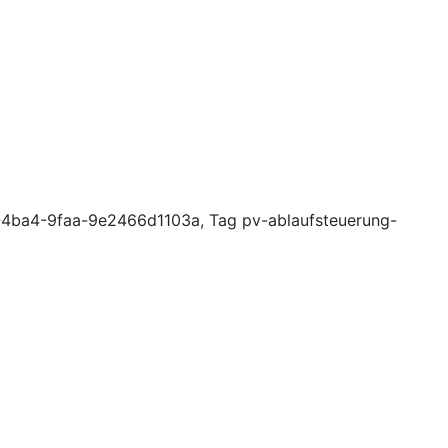
-4ba4-9faa-9e2466d1103a, Tag pv-ablaufsteuerung-