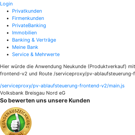
Login
Privatkunden
Firmenkunden
PrivateBanking
Immobilien
Banking & Verträge
Meine Bank
Service & Mehrwerte
Hier würde die Anwendung Neukunde (Produktverkauf) mit
frontend-v2 und Route /serviceproxy/pv-ablaufsteuerung-f
/serviceproxy/pv-ablaufsteuerung-frontend-v2/main.js
Volksbank Breisgau Nord eG
So bewerten uns unsere Kunden