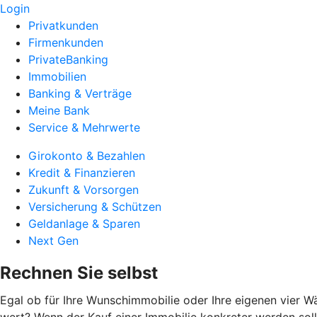
Login
Privatkunden
Firmenkunden
PrivateBanking
Immobilien
Banking & Verträge
Meine Bank
Service & Mehrwerte
Girokonto & Bezahlen
Kredit & Finanzieren
Zukunft & Vorsorgen
Versicherung & Schützen
Geldanlage & Sparen
Next Gen
Rechnen Sie selbst
Egal ob für Ihre Wunschimmobilie oder Ihre eigenen vier Wä