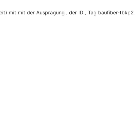
t) mit mit der Ausprägung , der ID , Tag baufiber-tbkp2