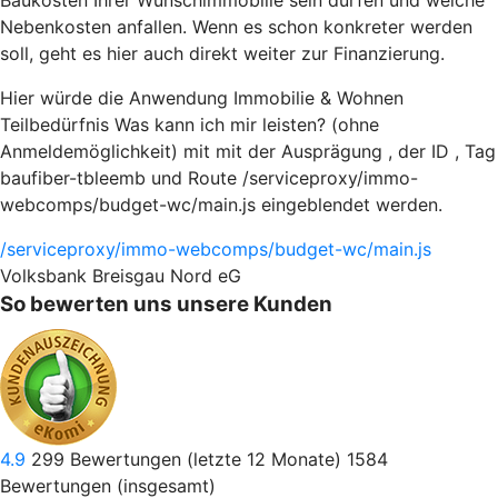
Baukosten Ihrer Wunschimmobilie sein dürfen und welche
Nebenkosten anfallen. Wenn es schon konkreter werden
soll, geht es hier auch direkt weiter zur Finanzierung.
Hier würde die Anwendung Immobilie & Wohnen
Teilbedürfnis Was kann ich mir leisten? (ohne
Anmeldemöglichkeit) mit mit der Ausprägung , der ID , Tag
baufiber-tbleemb und Route /serviceproxy/immo-
webcomps/budget-wc/main.js eingeblendet werden.
/serviceproxy/immo-webcomps/budget-wc/main.js
Volksbank Breisgau Nord eG
So bewerten uns unsere Kunden
4.9
299
Bewertungen (letzte 12 Monate)
1584
Bewertungen (insgesamt)