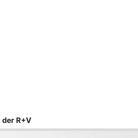
t der R+V