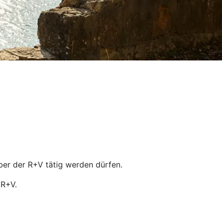
nüber der R+V tätig werden dürfen.
 R+V.