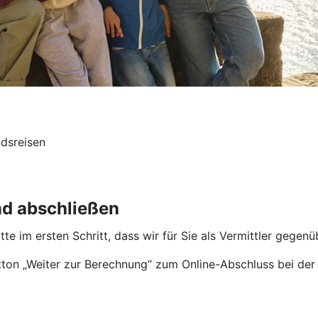
ndsreisen
nd abschließen
itte im ersten Schritt, dass wir für Sie als Vermittler gege
ton „Weiter zur Berechnung“ zum Online-Abschluss bei der